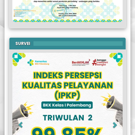
SURVEI
Previous
Next