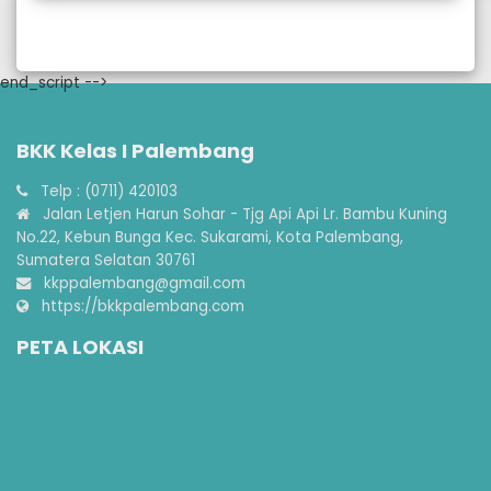
end_script -->
BKK Kelas I Palembang
Telp : (0711) 420103
Jalan Letjen Harun Sohar - Tjg Api Api Lr. Bambu Kuning
No.22, Kebun Bunga Kec. Sukarami, Kota Palembang,
Sumatera Selatan 30761
kkppalembang@gmail.com
https://bkkpalembang.com
PETA LOKASI