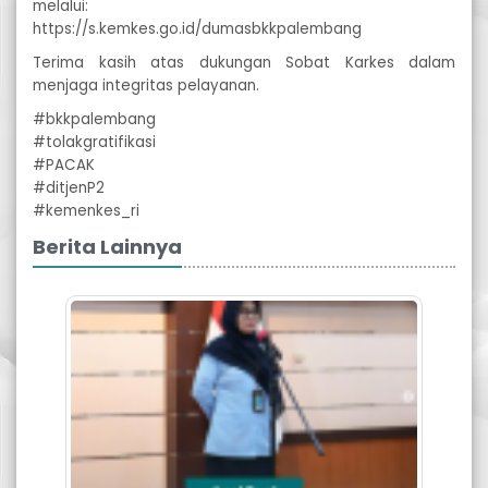
melalui:
https://s.kemkes.go.id/dumasbkkpalembang
Terima kasih atas dukungan Sobat Karkes dalam
menjaga integritas pelayanan.
#bkkpalembang
#tolakgratifikasi
#PACAK
#ditjenP2
#kemenkes_ri
Berita Lainnya