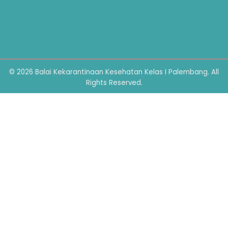
© 2026 Balai Kekarantinaan Kesehatan Kelas I Palembang. All
Rights Reserved.