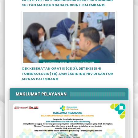
SULTAN MAHMUD BADARUDDIN II PALEMBANG
CEK KESEHATAN GRATIS (CKG), DETEKSI DINI
TUBERKULOSIS (TB), DAN SKRINING HIV DI KANTOR
AIRNAV PALEMBANG
MAKLUMAT PELAYANAN