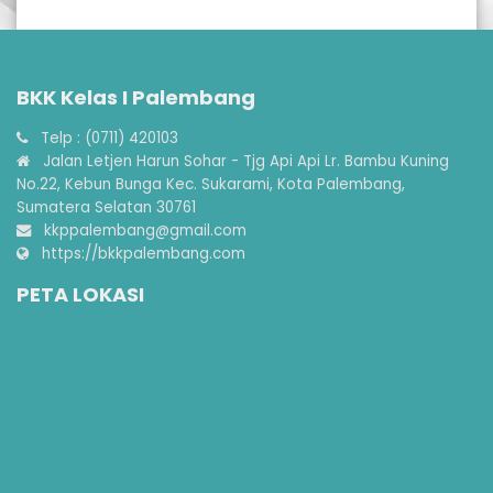
BKK Kelas I Palembang
Telp : (0711) 420103
Jalan Letjen Harun Sohar - Tjg Api Api Lr. Bambu Kuning
No.22, Kebun Bunga Kec. Sukarami, Kota Palembang,
Sumatera Selatan 30761
kkppalembang@gmail.com
https://bkkpalembang.com
PETA LOKASI