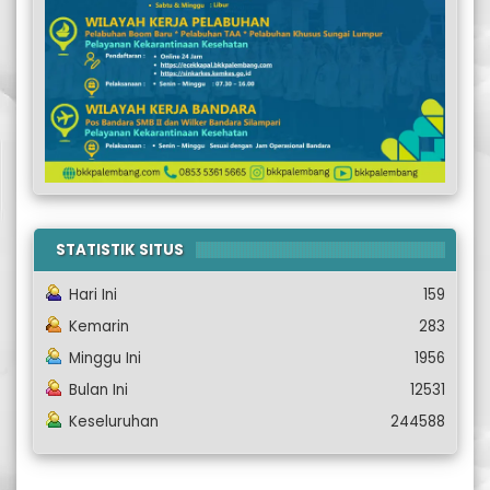
STATISTIK SITUS
Hari Ini
159
Kemarin
283
Minggu Ini
1956
Bulan Ini
12531
Keseluruhan
244588