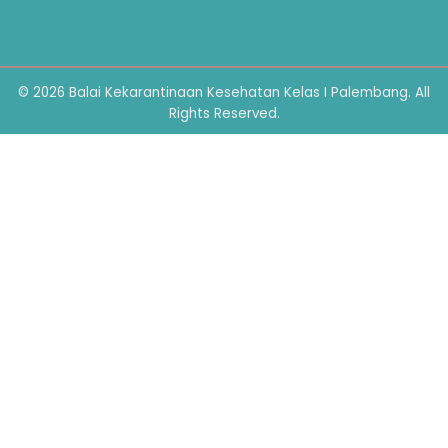
© 2026 Balai Kekarantinaan Kesehatan Kelas I Palembang. All
Rights Reserved.