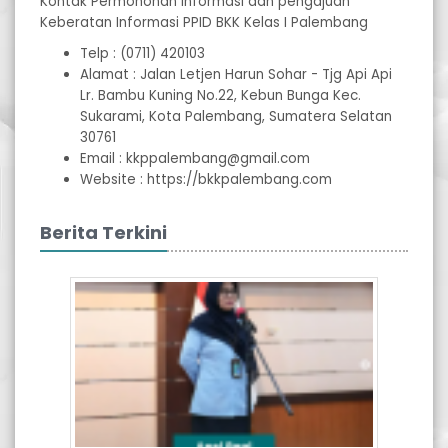
Kontak Permohonan Informasi dan pengajuan
Keberatan Informasi PPID BKK Kelas I Palembang
Telp : (0711) 420103
Alamat : Jalan Letjen Harun Sohar - Tjg Api Api
Lr. Bambu Kuning No.22, Kebun Bunga Kec.
Sukarami, Kota Palembang, Sumatera Selatan
30761
Email : kkppalembang@gmail.com
Website : https://bkkpalembang.com
Berita Terkini