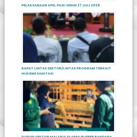
PELAKSANAAN APEL PAGI SENIN 27 JULI 2026
RAPAT LINTAS SEKTOR/LINTAS PROGRAM TERKAIT
HIGIENE SANITASI
SURVEI VEKTOR MALARIA DI AREA BUFFER BANDARA