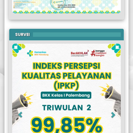
SURVEI
Previous
Next