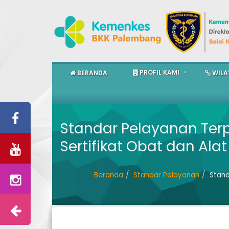
PROFIL KAMI
BERANDA
WILA
Standar Pelayanan Ter
Sertifikat Obat dan Alat
Beranda
Standar Pelayanan
Stand