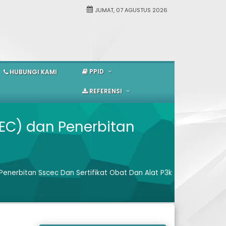
JUMAT, 07 AGUSTUS 2026
PPID
HUBUNGI KAMI
REFERENSI
EC) dan Penerbitan
enerbitan Sscec Dan Sertifikat Obat Dan Alat P3k