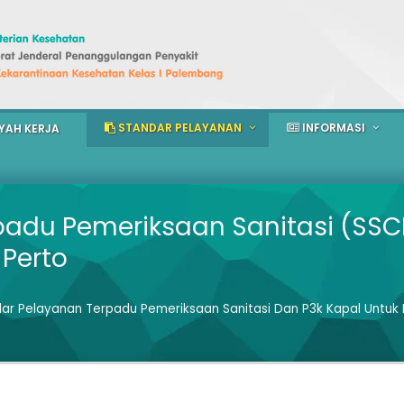
STANDAR PELAYANAN
INFORMASI
YAH KERJA
padu Pemeriksaan Sanitasi (SSC
 Perto
ar Pelayanan Terpadu Pemeriksaan Sanitasi Dan P3k Kapal Untuk P