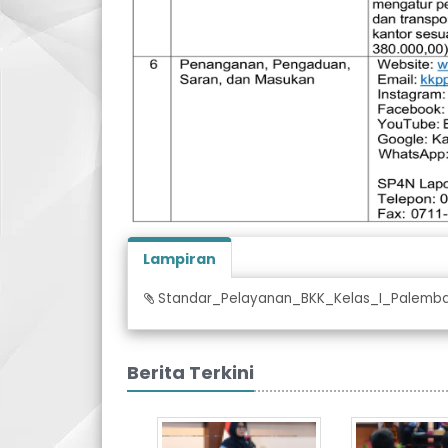
Lampiran
Standar_Pelayanan_BKK_Kelas_I_Palemban
Berita Terkini