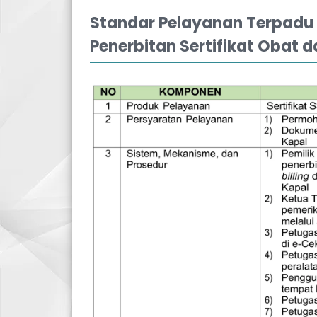
Standar Pelayanan Terpadu 
Penerbitan Sertifikat Obat d