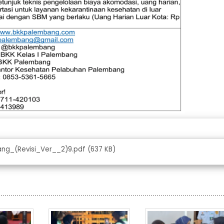
g_(Revisi_Ver__2)9.pdf (637 KB)