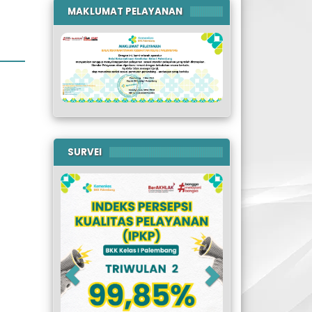
MAKLUMAT PELAYANAN
SURVEI
Previous
Next