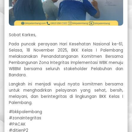
Sobat Karkes,
Pada puncak perayaan Hari Kesehatan Nasional ke-61,
Selasa, 18 November 2025, BKK Kelas I Palembang
melaksanakan Penandatanganan Komitmen Bersama
Pembangunan Zona Integritas Implementasi WBK menuju
WBBM bersama seluruh stakeholder Pelabuhan dan
Bandara.
Langkah ini menjadi wujud nyata komitmen bersama
untuk menghadirkan pelayanan yang sehat, bersih,
melayani, dan berintegritas di lingkungan BKK Kelas I
Palembang.
#bkkpalembang
#zonaintegritas
#PACAK
#ditjenP2