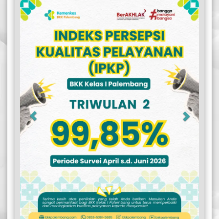
Previous
Next