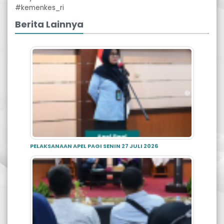
#kemenkes_ri
Berita Lainnya
PELAKSANAAN APEL PAGI SENIN 27 JULI 2026