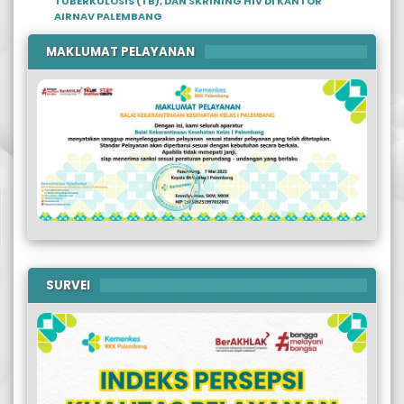
TUBERKULOSIS (TB), DAN SKRINING HIV DI KANTOR
AIRNAV PALEMBANG
MAKLUMAT PELAYANAN
SURVEI
Previous
Next