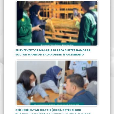
SURVEI VEKTOR MALARIA DI AREA BUFFER BANDARA
SULTAN MAHMUD BADARUDDIN II PALEMBANG
CEK KESEHATAN GRATIS (CKG), DETEKSI DINI