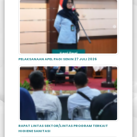
PELAKSANAAN APEL PAGI SENIN 27 JULI 2026
RAPAT LINTAS SEKTOR/LINTAS PROGRAM TERKAIT
HIGIENE SANITASI