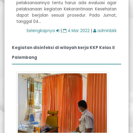
pelaksanaannya tentu harus ada evaluasi agar
pelaksanaan kegiatan Kekarantinaan Kesehatan
dapat berjalan sesuai prosedur. Pada Jumat,
tanggal 04…
Selengkapnya
|
4 Mar 2022
|
adminbkk
Kegiatan disinfeksi di wilayah kerja KKP Kelas II
Palembang