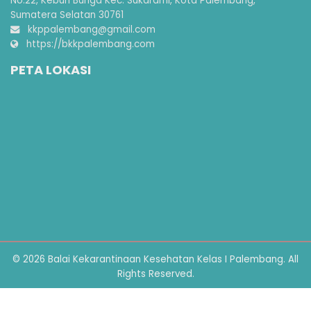
No.22, Kebun Bunga Kec. Sukarami, Kota Palembang,
Sumatera Selatan 30761
kkppalembang@gmail.com
https://bkkpalembang.com
PETA LOKASI
© 2026 Balai Kekarantinaan Kesehatan Kelas I Palembang. All
Rights Reserved.