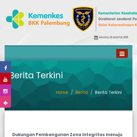
MINGGU, 09 AGUSTUS 2026
Toggle
navigati
Berita Terkini
Home
Berita
Berita Terkini
Dukungan Pembangunan Zona Integritas menuju